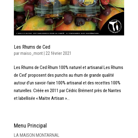
Les Rhums de Ced
par
maiso_mont
|
22 février 2021
Les Rhums de Ced Rhum 100% naturel et artisanal Les Rhums
de Ced’ proposent des punchs au rhum de grande qualité
autour d’un savoir-faire 100% artisanal et des recettes 100%
naturelles. Créée en 2011 par Cédric Brément près de Nantes
et labellisée « Maitre Artisan »...
« Entrées précédentes
Menu Principal
LA MAISON MONTARNAL