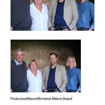
ProducteursMaisonMontarnal-Maison Bayard