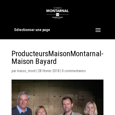
Sélectionner une page
ProducteursMaisonMontarnal-
Maison Bayard
par
maiso_mont
|
28 février 2018
|
0 commentaires