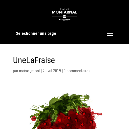
Sélectionner une page
UneLaFraise
par
maiso_mont
|
2 avril 2019
|
0 commentaires